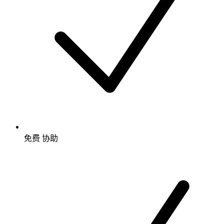
免费
协助