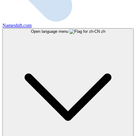
Nameshift.com
Open language menu
zh