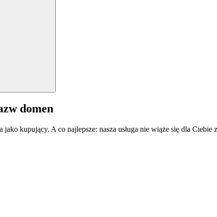
nazw domen
a jako kupujący. A co najlepsze: nasza usługa nie wiąże się dla Ciebi