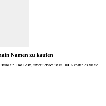
main Namen zu kaufen
isiko ein. Das Beste, unser Service ist zu 100 % kostenlos für sie.